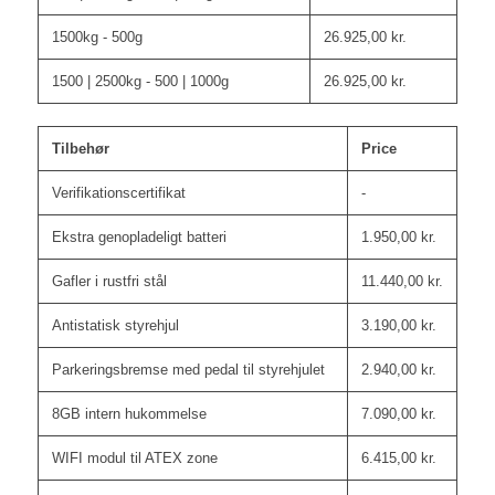
1500kg - 500g
26.925,00
kr.
1500 | 2500kg - 500 | 1000g
26.925,00
kr.
Tilbehør
Price
Verifikationscertifikat
-
Ekstra genopladeligt batteri
1.950,00
kr.
Gafler i rustfri stål
11.440,00
kr.
Antistatisk styrehjul
3.190,00
kr.
Parkeringsbremse med pedal til styrehjulet
2.940,00
kr.
8GB intern hukommelse
7.090,00
kr.
WIFI modul til ATEX zone
6.415,00
kr.