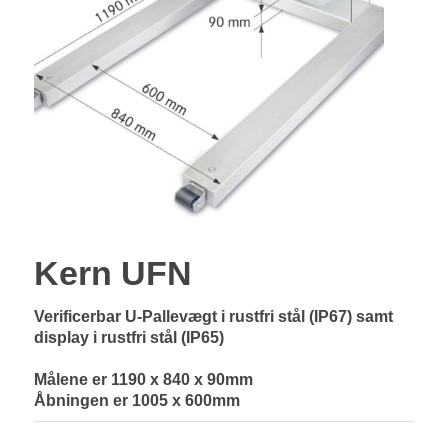
Kern UFN
Verificerbar U-Pallevægt i rustfri stål (IP67) samt
display i rustfri stål (IP65)
Målene er 1190 x 840 x 90mm
Åbningen er 1005 x 600mm