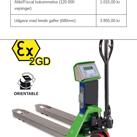
Alibi/Fiscal hukommelse (120.000
1.015,00
kr.
vejninger)
Udgave med brede gafler (680mm)
3.855,00
kr.