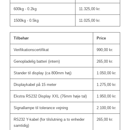
600kg - 0.2kg
11.325,00
kr.
1500kg - 0.5kg
11.025,00
kr.
Tilbehør
Price
Verifikationscertifikat
990,00
kr.
Genopladelig batteri (intern)
265,00
kr.
Stander til display (ca 800mm høj)
1.050,00
kr.
Displaykabel på 15 meter
1.275,00
kr.
Ekstra RS232 Display XXL (76mm høje tal)
1.950,00
kr.
Signallampe til tolerance vejning
2.100,00
kr.
RS232 Y-kabel (for tilslutning a to enheder
265,00
kr.
samtidig)