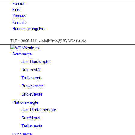
Forside
Kurv
Kassen
Kontakt
Handelsbetingelser
TLF : 3098 1111 - Mail: info@WYNScale.dk
Bordvægte
alm. Bordvægte
Rustfri stål
Tællevægte
Butiksvægte
Skolevægte
Platformvægte
alm. Platformvægte
Rustfri stål
Tællevægte
Gulvvægte