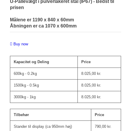
U-Pallevægt i pulverlakeret stål (IP67) - Bedst til
prisen
Målene er 1190 x 840 x 60mm
Åbningen er ca 1070 x 600mm
Buy now
Kapacitet og Deling
Price
600kg - 0.2kg
8.025,00
kr.
1500kg - 0.5kg
8.025,00
kr.
3000kg - 1kg
8.025,00
kr.
Tilbehør
Price
Stander til display (ca 950mm høj)
790,00
kr.