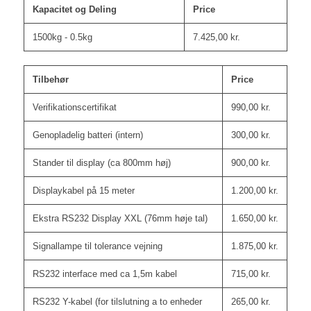
Kapacitet og Deling
Price
1500kg - 0.5kg
7.425,00
kr.
Tilbehør
Price
Verifikationscertifikat
990,00
kr.
Genopladelig batteri (intern)
300,00
kr.
Stander til display (ca 800mm høj)
900,00
kr.
Displaykabel på 15 meter
1.200,00
kr.
Ekstra RS232 Display XXL (76mm høje tal)
1.650,00
kr.
Signallampe til tolerance vejning
1.875,00
kr.
RS232 interface med ca 1,5m kabel
715,00
kr.
RS232 Y-kabel (for tilslutning a to enheder
265,00
kr.