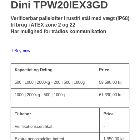
Dini TPW20IEX3GD
Verificerbar palleløfter i rustfri stål med vægt (IP68)
til brug i ATEX zone 2 og 22
Har mulighed for trådløs kommunikation
Buy now
Kapacitet og Deling
Price
500 | 1000 | 2000kg - 200 | 500 | 1000g
59.590,00
kr.
1000 | 2000kg - 500 | 1000g
61.390,00
kr.
Tilbehør
Price
Verifikationscertifikat
-
Ekstra genopladeligt batteri
1.950,00
kr.