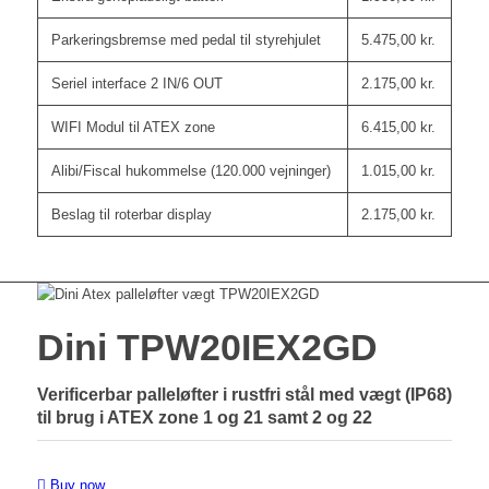
Parkeringsbremse med pedal til styrehjulet
5.475,00
kr.
Seriel interface 2 IN/6 OUT
2.175,00
kr.
WIFI Modul til ATEX zone
6.415,00
kr.
Alibi/Fiscal hukommelse (120.000 vejninger)
1.015,00
kr.
Beslag til roterbar display
2.175,00
kr.
Dini TPW20IEX2GD
Verificerbar palleløfter i rustfri stål med vægt (IP68)
til brug i ATEX zone 1 og 21 samt 2 og 22
Buy now