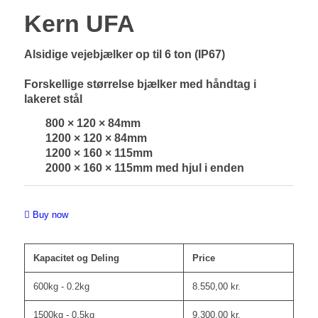
Kern UFA
Alsidige vejebjælker op til 6 ton (IP67)
Forskellige størrelse bjælker med håndtag i
lakeret stål
800 × 120 × 84mm
1200 × 120 × 84mm
1200 × 160 × 115mm
2000 × 160 × 115mm med hjul i enden
Buy now
Kapacitet og Deling
Price
600kg - 0.2kg
8.550,00
kr.
1500kg - 0.5kg
9.300,00
kr.