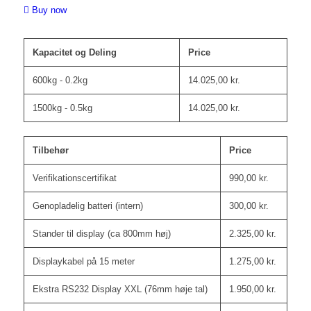
Buy now
Kapacitet og Deling
Price
600kg - 0.2kg
14.025,00
kr.
1500kg - 0.5kg
14.025,00
kr.
Tilbehør
Price
Verifikationscertifikat
990,00
kr.
Genopladelig batteri (intern)
300,00
kr.
Stander til display (ca 800mm høj)
2.325,00
kr.
Displaykabel på 15 meter
1.275,00
kr.
Ekstra RS232 Display XXL (76mm høje tal)
1.950,00
kr.