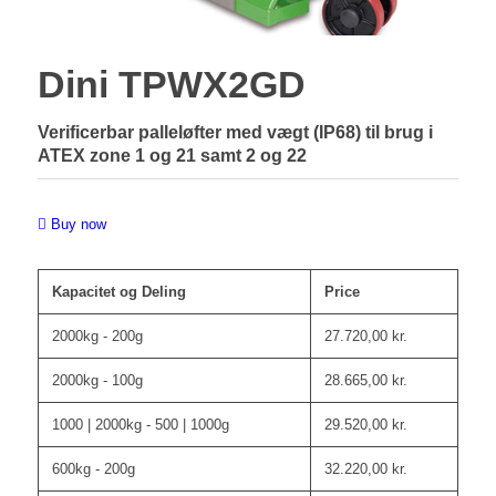
Dini TPWX2GD
Verificerbar palleløfter med vægt (IP68) til brug i
ATEX zone 1 og 21 samt 2 og 22
Buy now
Kapacitet og Deling
Price
2000kg - 200g
27.720,00
kr.
2000kg - 100g
28.665,00
kr.
1000 | 2000kg - 500 | 1000g
29.520,00
kr.
600kg - 200g
32.220,00
kr.