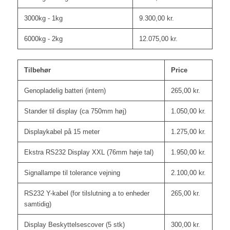
3000kg - 1kg
9.300,00
kr.
6000kg - 2kg
12.075,00
kr.
Tilbehør
Price
Genopladelig batteri (intern)
265,00
kr.
Stander til display (ca 750mm høj)
1.050,00
kr.
Displaykabel på 15 meter
1.275,00
kr.
Ekstra RS232 Display XXL (76mm høje tal)
1.950,00
kr.
Signallampe til tolerance vejning
2.100,00
kr.
RS232 Y-kabel (for tilslutning a to enheder
265,00
kr.
samtidig)
Display Beskyttelsescover (5 stk)
300,00
kr.