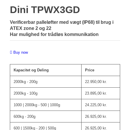
Dini TPWX3GD
Verificerbar palleløfter med vægt (IP68) til brug i
ATEX zone 2 og 22
Har mulighed for trådløs kommunikation
Buy now
Kapacitet og Deling
Price
2000kg - 200g
22.950,00
kr.
2000kg - 100g
23.895,00
kr.
1000 | 2000kg - 500 | 1000g
24.225,00
kr.
600kg - 200g
26.925,00
kr.
600 | 1500kg - 200 | 500g
26.925,00
kr.