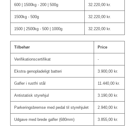
600 | 1500kg - 200 | 500g
32.220,00
kr.
1500kg - 500g
32.220,00
kr.
1500 | 2500kg - 500 | 1000g
32.220,00
kr.
Tilbehør
Price
Verifikationscertifikat
-
Ekstra genopladeligt batteri
3.900,00
kr.
Gafler i rustfri stål
11.440,00
kr.
Antistatisk styrehjul
3.190,00
kr.
Parkeringsbremse med pedal til styrehjulet
2.940,00
kr.
Udgave med brede gafler (680mm)
3.855,00
kr.