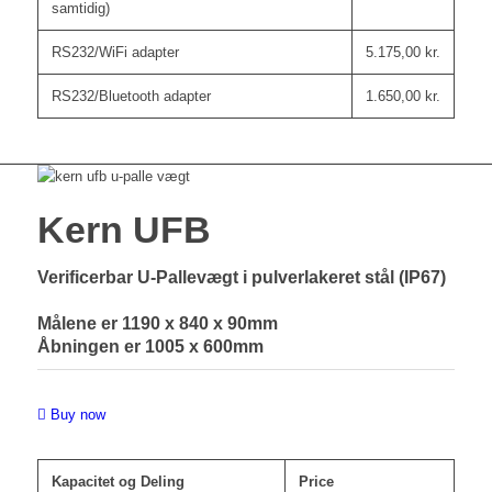
samtidig)
RS232/WiFi adapter
5.175,00
kr.
RS232/Bluetooth adapter
1.650,00
kr.
Kern UFB
Verificerbar U-Pallevægt i pulverlakeret stål (IP67)
Målene er 1190 x 840 x 90mm
Åbningen er 1005 x 600mm
Buy now
Kapacitet og Deling
Price