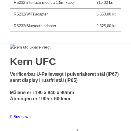
RS232 interface med ca 1,5m kabel
715,00
kr.
RS232/WiFi adapter
5.550,00
kr.
RS232/Bluetooth adapter
2.325,00
kr.
Kern UFC
Verificerbar U-Pallevægt i pulverlakeret stål (IP67)
samt display i rustfri stål (IP65)
Målene er 1190 x 840 x 90mm
Åbningen er 1005 x 600mm
Buy now