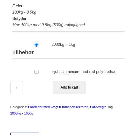
F.eks.
100kg - 0,5kg
Betyder
Max 100kg med 0,5kg (500g) nøjagtighed
2000kg – 1kg
Tilbehør
Hjul i aluminium med rød polyurethan
Add to cart
Categories:
Palleløfter med vægt til transportsektoren
,
Pallevægte
Tag:
2000kg - 1000g