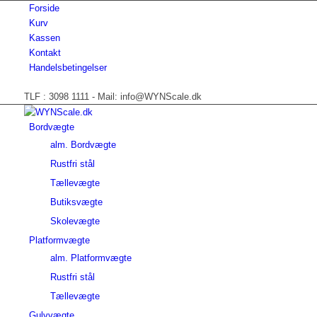
Forside
Kurv
Kassen
Kontakt
Handelsbetingelser
TLF : 3098 1111 - Mail: info@WYNScale.dk
Bordvægte
alm. Bordvægte
Rustfri stål
Tællevægte
Butiksvægte
Skolevægte
Platformvægte
alm. Platformvægte
Rustfri stål
Tællevægte
Gulvvægte