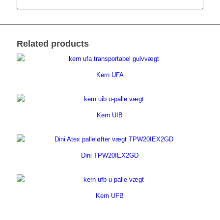
Related products
Kern UFA
Kern UIB
Dini TPW20IEX2GD
Kern UFB