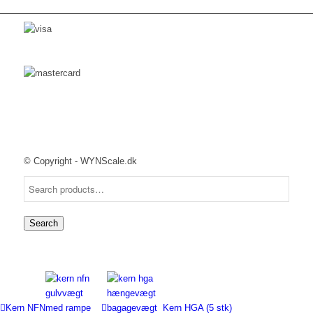
© Copyright - WYNScale.dk
Search
Kern NFN
Kern HGA (5 stk)