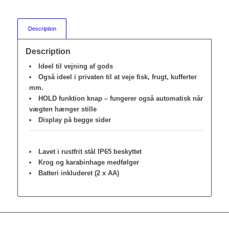
Description
Description
Ideel til vejning af gods
Også ideel i privaten til at veje fisk, frugt, kufferter
mm.
HOLD funktion knap – fungerer også automatisk når
vægten hænger stille
Display på begge sider
Lavet i rustfrit stål IP65 beskyttet
Krog og karabinhage medfølger
Batteri inkluderet (2 x AA)