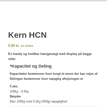
Kern HCN
0,00
kr.
ex moms
En handy og holdbar hængevægt med display på begge
sider
*
Kapacitet og Deling
Kapaciteten bestemmer hvor tungt et emne der kan vejes af
Delingen bestemmer hvor nøjagtig afvejningen er
F.eks.
100kg - 0,5kg
Betyder
Max 100kg med 0,5kg (500g) nøjagtighed