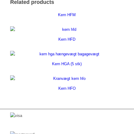
Related products
Kern HFM
Kern HFD
Kern HGA (5 stk)
Kern HFO