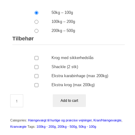
50kg – 100g
100kg – 200g
200kg – 500g
Tilbehør
Krog med sikkerhedslås
Shackle (2 stk)
Ekstra karabinhage (max 200kg)
Ekstra krog (max 200kg)
Add to cart
Categories:
Hængevægt til hurtige og præcise vejninger
,
Kran/Hængevægte
,
Kranvægte
Tags:
100kg - 200g
,
200kg - 500g
,
50kg - 100g