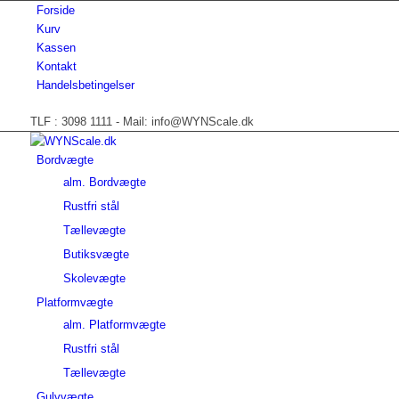
Forside
Kurv
Kassen
Kontakt
Handelsbetingelser
TLF : 3098 1111 - Mail: info@WYNScale.dk
Bordvægte
alm. Bordvægte
Rustfri stål
Tællevægte
Butiksvægte
Skolevægte
Platformvægte
alm. Platformvægte
Rustfri stål
Tællevægte
Gulvvægte