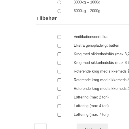
3000kg – 1000g
6000kg – 2000g
Tilbehør
Verifikationscertifikat
Ekstra genopladeligt batteri
Krog med sikkerhedslås (max 3,2
Krog med sikkerhedslås (max 8 t
Roterende krog med sikkerhedslå
Roterende krog med sikkerhedslå
Roterende krog med sikkerhedslå
Løftering (max 2 ton)
Løftering (max 4 ton)
Løftering (max 7 ton)