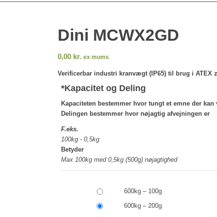
Dini MCWX2GD
0,00
kr.
ex moms
Verificerbar industri kranvægt (IP65) til brug i ATEX
*
Kapacitet og Deling
Kapaciteten bestemmer hvor tungt et emne der kan 
Delingen bestemmer hvor nøjagtig afvejningen er
F.eks.
100kg - 0,5kg
Betyder
Max 100kg med 0,5kg (500g) nøjagtighed
600kg – 100g
600kg – 200g