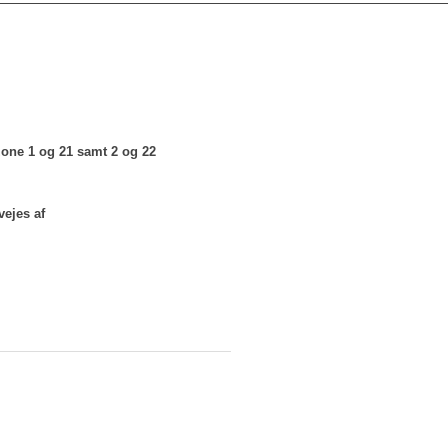
 zone 1 og 21 samt 2 og 22
vejes af