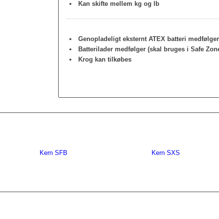
Kan skifte mellem kg og lb
Genopladeligt eksternt ATEX batteri medfølge
Batterilader medfølger (skal bruges i Safe Zon
Krog kan tilkøbes
Kern SFB
Kern SXS