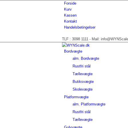
Forside
Kurv
Kassen
Kontakt
Handelsbetingelser
TLF : 3098 1111 - Mail: info@WYNScal
Bordvægte
alm. Bordvægte
Rustfri stål
Tællevægte
Butiksvægte
Skolevægte
Platformvægte
alm. Platformvægte
Rustfri stål
Tællevægte
Gulvvægte